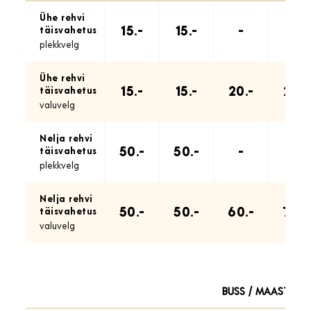
Ühe rehvi
15.-
15.-
-
-
täisvahetus
plekkvelg
Ühe rehvi
15.-
15.-
20.-
25.-
täisvahetus
valuvelg
Nelja rehvi
50.-
50.-
-
-
täisvahetus
plekkvelg
Nelja rehvi
50.-
50.-
60.-
70.-
täisvahetus
valuvelg
BUSS / MAASTUR