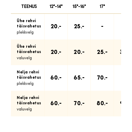
TEENUS
12"-14"
15"-16"
17"
18"
Ühe rehvi
20.-
25.-
-
-
täisvahetus
plekkvelg
Ühe rehvi
20.-
20.-
25.-
30.-
täisvahetus
valuvelg
Nelja rehvi
60.-
65.-
70.-
-
täisvahetus
plekkvelg
Nelja rehvi
60.-
70.-
80.-
90.-
täisvahetus
valuvelg